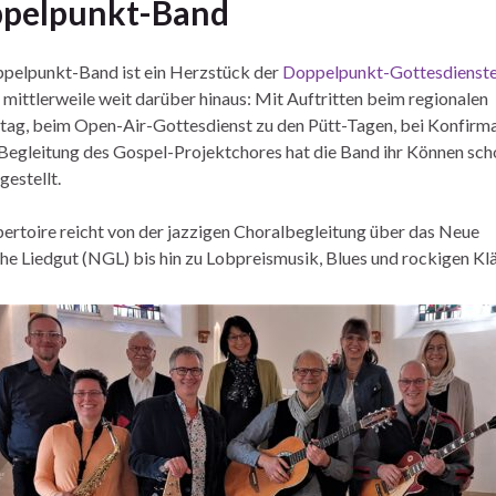
pelpunkt-Band
pelpunkt-Band ist ein Herzstück der
Doppelpunkt-Gottesdienst
t mittlerweile weit darüber hinaus: Mit Auftritten beim regionalen
tag, beim Open-Air-Gottesdienst zu den Pütt-Tagen, bei Konfirm
 Begleitung des Gospel-Projektchores hat die Band ihr Können sch
gestellt.
ertoire reicht von der jazzigen Choralbegleitung über das Neue
che Liedgut (NGL) bis hin zu Lobpreismusik, Blues und rockigen Kl