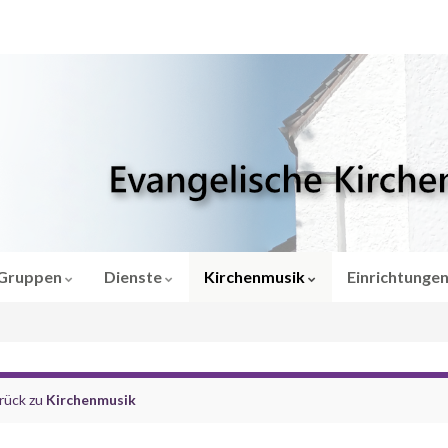
Gruppen
Dienste
Kirchenmusik
Einrichtunge
rück zu
Kirchenmusik