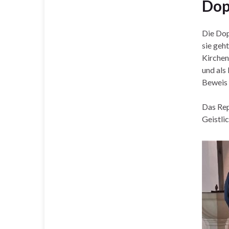
Dop
Die Dop
sie geh
Kirchen
und als
Beweis 
Das Rep
Geistli