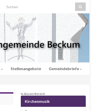
Search for:
n
Stellenangebote
Gemeindebriefe
In diesem Bereich
Kirchenmusik