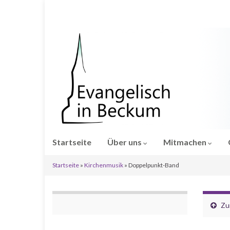
Startseite
Über uns
Mitmachen
Startseite
»
Kirchenmusik
»
Doppelpunkt-Band
Zu