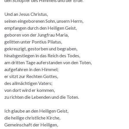
den Schöpfer des Himmels und der Erde.
Und an Jesus Christus,
seinen eingeborenen Sohn, unsern Herrn,
empfangen durch den Heiligen Geist,
geboren von der Jungfrau Maria,
gelitten unter Pontius Pilatus,
gekreuzigt, gestorben und begraben,
hinabgestiegen in das Reich des Todes,
am dritten Tage auferstanden von den Toten,
aufgefahren in den Himmel;
er sitzt zur Rechten Gottes,
des allmächtigen Vaters;
von dort wird er kommen,
zu richten die Lebenden und die Toten.
Ich glaube an den Heiligen Geist,
die heilige christliche Kirche,
Gemeinschaft der Heiligen,