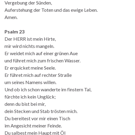
Vergebung der Sünden,
Auferstehung der Toten und das ewige Leben.
Amen.
Psalm 23
Der HERR ist mein Hirte,
mir wird nichts mangeln.
Er weidet mich auf einer grünen Aue
und führet mich zum frischen Wasser.
Er erquicket meine Seele.
Er führet mich auf rechter Straße
um seines Namens willen.
Und ob ich schon wanderte im finstern Tal,
fürchte ich kein Unglück;
denn du bist bei mir,
dein Stecken und Stab trösten mich.
Du bereitest vor mir einen Tisch
im Angesicht meiner Feinde.
Du salbest mein Haupt mit Öl