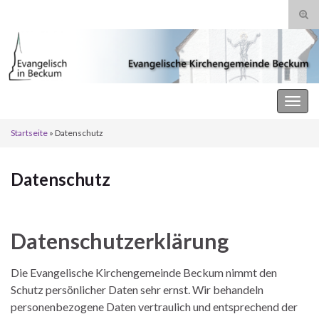
Suc
ums
Search for:
Evangelische Kirchengemeinde Beckum
Navi
umsc
Startseite
»
Datenschutz
Datenschutz
Datenschutzerklärung
Die Evangelische Kirchengemeinde Beckum nimmt den
Schutz persönlicher Daten sehr ernst. Wir behandeln
personenbezogene Daten vertraulich und entsprechend der