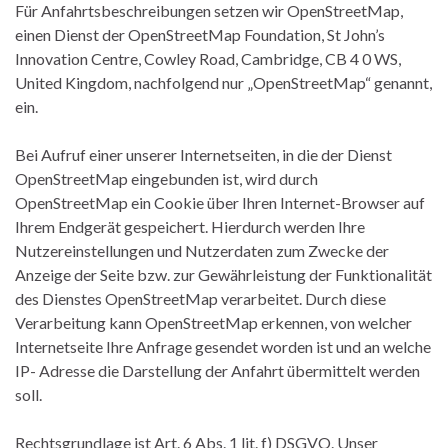
Für Anfahrtsbeschreibungen setzen wir OpenStreetMap,
einen Dienst der OpenStreetMap Foundation, St John’s
Innovation Centre, Cowley Road, Cambridge, CB 4 0 WS,
United Kingdom, nachfolgend nur „OpenStreetMap“ genannt,
ein.
Bei Aufruf einer unserer Internetseiten, in die der Dienst
OpenStreetMap eingebunden ist, wird durch
OpenStreetMap ein Cookie über Ihren Internet-Browser auf
Ihrem Endgerät gespeichert. Hierdurch werden Ihre
Nutzereinstellungen und Nutzerdaten zum Zwecke der
Anzeige der Seite bzw. zur Gewährleistung der Funktionalität
des Dienstes OpenStreetMap verarbeitet. Durch diese
Verarbeitung kann OpenStreetMap erkennen, von welcher
Internetseite Ihre Anfrage gesendet worden ist und an welche
IP- Adresse die Darstellung der Anfahrt übermittelt werden
soll.
Rechtsgrundlage ist Art. 6 Abs. 1 lit. f) DSGVO. Unser