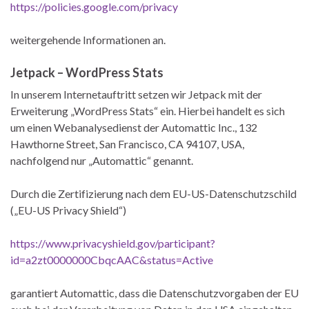
https://policies.google.com/privacy
weitergehende Informationen an.
Jetpack – WordPress Stats
In unserem Internetauftritt setzen wir Jetpack mit der
Erweiterung „WordPress Stats“ ein. Hierbei handelt es sich
um einen Webanalysedienst der Automattic Inc., 132
Hawthorne Street, San Francisco, CA 94107, USA,
nachfolgend nur „Automattic“ genannt.
Durch die Zertifizierung nach dem EU-US-Datenschutzschild
(„EU-US Privacy Shield“)
https://www.privacyshield.gov/participant?
id=a2zt0000000CbqcAAC&status=Active
garantiert Automattic, dass die Datenschutzvorgaben der EU