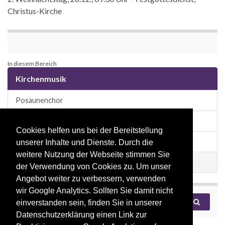
Christus-Kirche
In diesem Bereich
Kirchenmusik
Posaunenchor
Doppelpunkt-Band
Cookies helfen uns bei der Bereitstellung
Ökumenischer Kirchenchor
unserer Inhalte und Dienste. Durch die
weitere Nutzung der Webseite stimmen Sie
Musikprojektarbeit
der Verwendung von Cookies zu. Um unser
Angebot weiter zu verbessern, verwenden
wir Google Analytics. Sollten Sie damit nicht
Search for:
einverstanden sein, finden Sie in unserer
Datenschutzerklärung einen Link zur