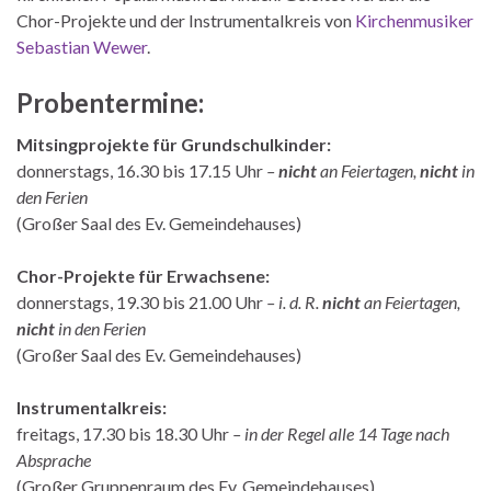
Chor-Projekte und der Instrumentalkreis von
Kirchenmusiker
Sebastian Wewer
.
Probentermine:
Mitsingprojekte für Grundschulkinder
:
donnerstags, 16.30 bis 17.15 Uhr
–
nicht
an Feiertagen,
nicht
in
den Ferien
(Großer Saal des Ev. Gemeindehauses)
Chor-Projekte für Erwachsene
:
donnerstags, 19.30 bis 21.00 Uhr
– i. d. R.
nicht
an Feiertagen,
nicht
in den Ferien
(Großer Saal des Ev. Gemeindehauses)
Instrumentalkreis:
freitags, 17.30 bis 18.30 Uhr
– in der Regel alle 14 Tage nach
Absprache
(Großer Gruppenraum des Ev. Gemeindehauses)