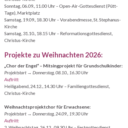
Sonntag, 06.09., 11.00 Uhr – Open-Air-Gottesdienst (Pütt-
Tage), Marktplatz
Samstag, 19.09., 18.30 Uhr – Vorabendmesse, St. Stephanus-
Kirche
Samstag, 31.10., 18.15 Uhr – Reformationsgottesdienst,
Christus-Kirche
Projekte zu Weihnachten 2026:
„Chor der Engel“ – Mitsingprojekt für Grundschulkinder:
Projektstart → Donnerstag, 08.10., 16.30 Uhr
Auftritt:
Heiligabend, 24.12., 14.30 Uhr – Familiengottesdienst,
Christus-Kirche
Weihnachtsprojektchor für Erwachsene:
Projektstart → Donnerstag, 24.09., 19.30 Uhr
Auftritt:
2. Weihnachtstag, 26.12., 09.30 Uhr – Festgottesdienst,