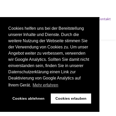
Impressum
Datenschutz
Kontakt
Cookies helfen uns bei der Bereitstellung
© 2026 Evangelische Kirchengemeinde Beckum.
Gemacht mit
von
Graphene Themes
.
unserer Inhalte und Dienste. Durch die
weitere Nutzung der Webseite stimmen Sie
der Verwendung von Cookies zu. Um unser
Angebot weiter zu verbessern, verwenden
wir Google Analytics. Sollten Sie damit nicht
einverstanden sein, finden Sie in unserer
Datenschutzerklärung einen Link zur
Deaktivierung von Google Analytics auf
Ihrem Gerät.
Mehr erfahren
Cookies ablehnen
Cookies erlauben